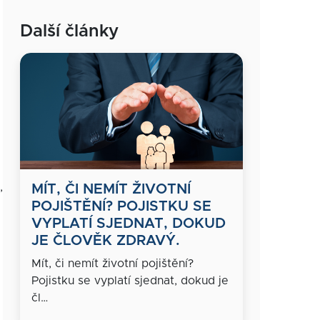
Další články
,
MÍT, ČI NEMÍT ŽIVOTNÍ
POJIŠTĚNÍ? POJISTKU SE
VYPLATÍ SJEDNAT, DOKUD
JE ČLOVĚK ZDRAVÝ.
Mít, či nemít životní pojištění?
Pojistku se vyplatí sjednat, dokud je
čl…