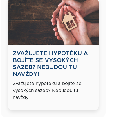
ZVAŽUJETE HYPOTÉKU A
BOJÍTE SE VYSOKÝCH
SAZEB? NEBUDOU TU
NAVŽDY!
Zvažujete hypotéku a bojíte se
vysokých sazeb? Nebudou tu
navždy!