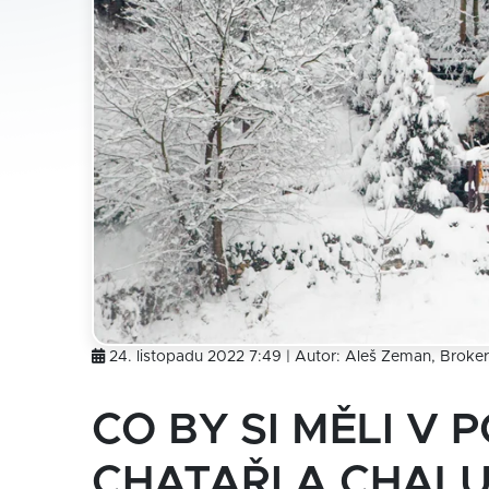
24. listopadu 2022 7:49 | Autor:
Aleš Zeman, Broker
CO BY SI MĚLI V 
CHATAŘI A CHALU