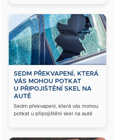
SEDM PŘEKVAPENÍ, KTERÁ
VÁS MOHOU POTKAT
U PŘIPOJIŠTĚNÍ SKEL NA
AUTĚ
Sedm překvapení, která vás mohou
potkat u připojištění skel na autě