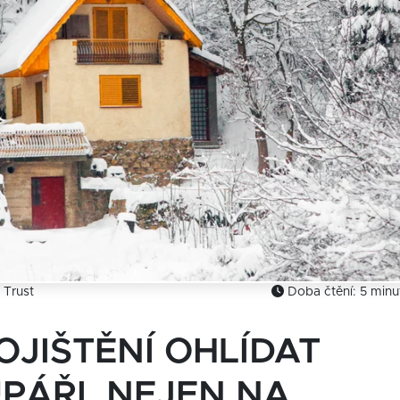
 Trust
Doba čtění: 5 minu
POJIŠTĚNÍ OHLÍDAT
PÁŘI, NEJEN NA