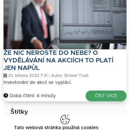
ŽE NIC NEROSTE DO NEBE? O
VYDĚLÁVÁNÍ NA AKCIÍCH TO PLATÍ
JEN NAPŮL
23. března 2023 7:31 | Autor:
Broker Trust
Investování do akcií se vyplácí.
Doba čtění: 4 minuty
ČÍST VÍCE
Štítky
akcie
auto
autopojištění
Tato webová stránka používá cookies