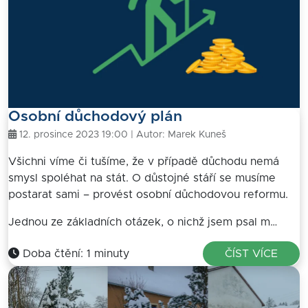
Osobní důchodový plán
12. prosince 2023 19:00 | Autor:
Marek Kuneš
Všichni víme či tušíme, že v případě důchodu nemá
smysl spoléhat na stát. O důstojné stáří se musíme
postarat sami – provést osobní důchodovou reformu.
Jednou ze základních otázek, o nichž jsem psal m…
Doba čtění: 1 minuty
ČÍST VÍCE