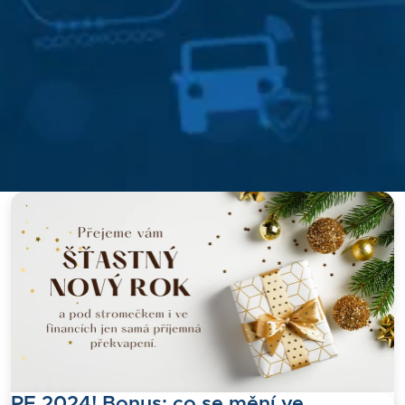
PF 2024! Bonus: co se mění ve