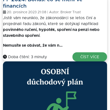
financích
20. prosince 2023 21:08 | Autor:
Broker Trust
Jistě vám neuniklo, že zákonodárci se letos činí a
projednali řadu zákonů, které se dotýkají například
povinného ručení, hypoték, spoření na penzi nebo
stavebního spoření
.
Nemusíte se obávat, že vám n…
Doba čtění: 3 minuty
ČÍST VÍCE