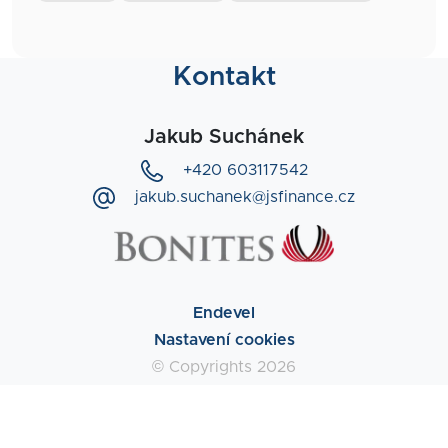
Kontakt
Jakub Suchánek
+420 603117542
jakub.suchanek@jsfinance.cz
Endevel
Nastavení cookies
© Copyrights 2026