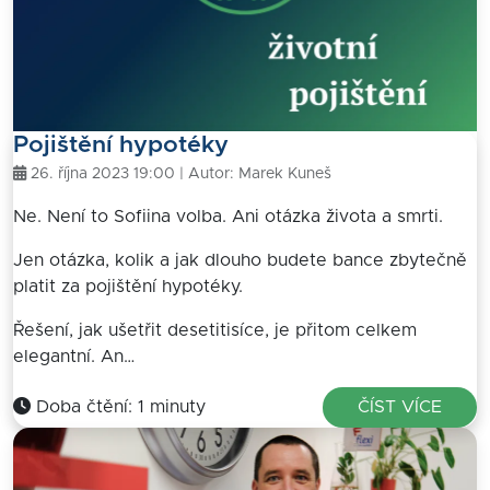
Pojištění hypotéky
26. října 2023 19:00 | Autor:
Marek Kuneš
Ne. Není to Sofiina volba. Ani otázka života a smrti.
Jen otázka, kolik a jak dlouho budete bance zbytečně
platit za pojištění hypotéky.
Řešení, jak ušetřit desetitisíce, je přitom celkem
elegantní. An…
Doba čtění: 1 minuty
ČÍST VÍCE