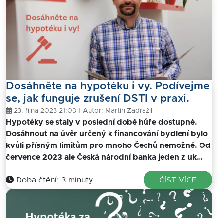
Dosáhněte na hypotéku i vy. Podívejme
se, jak funguje zrušení DSTI v praxi.
23. října 2023 21:00 | Autor:
Martin Zadražil
Hypotéky se staly v poslední době hůře dostupné.
Dosáhnout na úvěr určený k financování bydlení bylo
kvůli přísným limitům pro mnoho Čechů nemožné. Od
července 2023 ale Česká národní banka jeden z uk…
Doba čtění: 3 minuty
ČÍST VÍCE