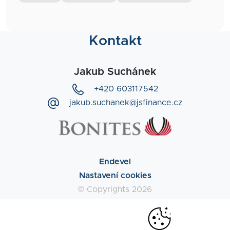
Kontakt
Jakub Suchánek
+420 603117542
jakub.suchanek@jsfinance.cz
Endevel
Nastavení cookies
© Copyrights 2026